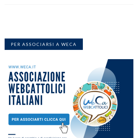
PER ASSOCIARSI A WECA