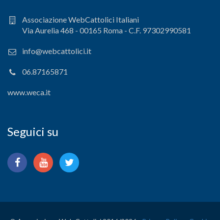
Associazione WebCattolici Italiani
Via Aurelia 468 - 00165 Roma - C.F. 97302990581
info@webcattolici.it
06.87165871
www.weca.it
Seguici su