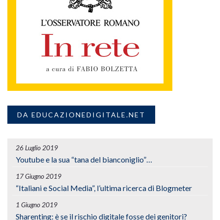
DA EDUCAZIONEDIGITALE.NET
26 Luglio 2019
Youtube e la sua “tana del bianconiglio”…
17 Giugno 2019
“Italiani e Social Media”, l’ultima ricerca di Blogmeter
1 Giugno 2019
Sharenting: è se il rischio digitale fosse dei genitori?