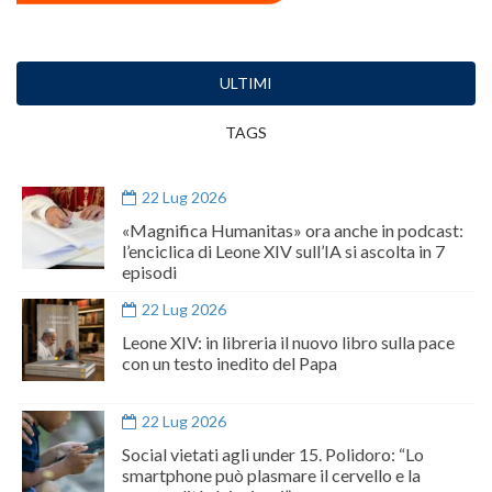
ULTIMI
TAGS
22 Lug 2026
«Magnifica Humanitas» ora anche in podcast:
l’enciclica di Leone XIV sull’IA si ascolta in 7
episodi
22 Lug 2026
Leone XIV: in libreria il nuovo libro sulla pace
con un testo inedito del Papa
22 Lug 2026
Social vietati agli under 15. Polidoro: “Lo
smartphone può plasmare il cervello e la