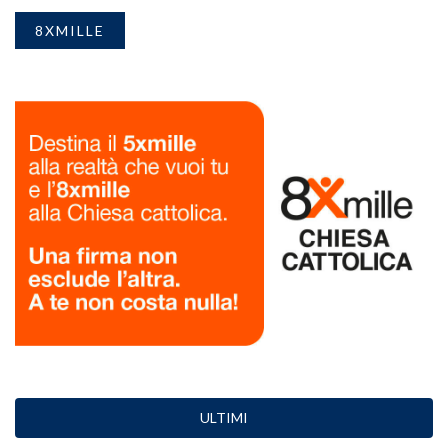
8XMILLE
ULTIMI