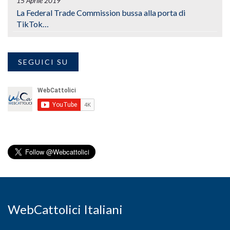
15 Aprile 2019
La Federal Trade Commission bussa alla porta di
TikTok…
SEGUICI SU
WebCattolici Italiani