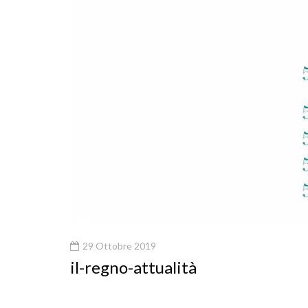
29 Ottobre 2019
il-regno-attualità