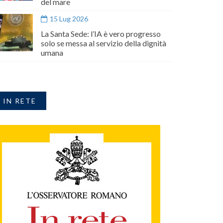
del mare
15 Lug 2026
La Santa Sede: l’IA è vero progresso
solo se messa al servizio della dignità
umana
IN RETE