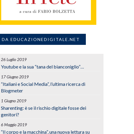
DA EDUCAZIONEDIGITALE.NET
26 Luglio 2019
Youtube e la sua “tana del bianconiglio”…
17 Giugno 2019
“Italiani e Social Media”, l’ultima ricerca di
Blogmeter
1 Giugno 2019
Sharenting: è se il rischio digitale fosse dei
genitori?
6 Maggio 2019
“Il corpo e la macchina”, una nuova lettura su