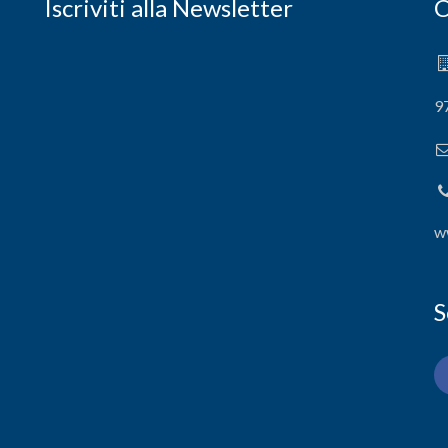
Iscriviti alla Newsletter
C
9
w
S