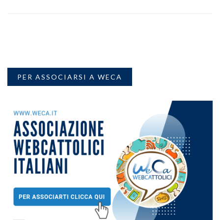
PER ASSOCIARSI A WECA