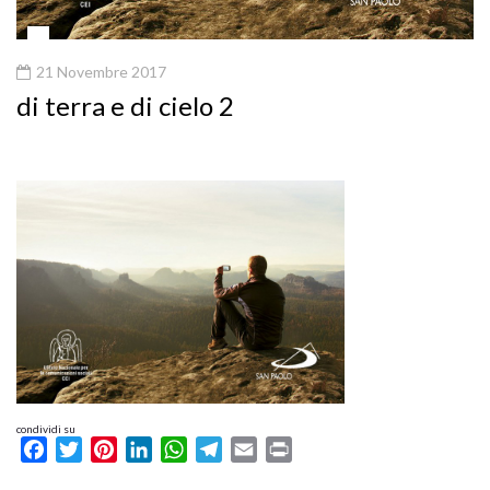
21 Novembre 2017
di terra e di cielo 2
condividi su
Facebook
Twitter
Pinterest
LinkedIn
WhatsApp
Telegram
Email
Print