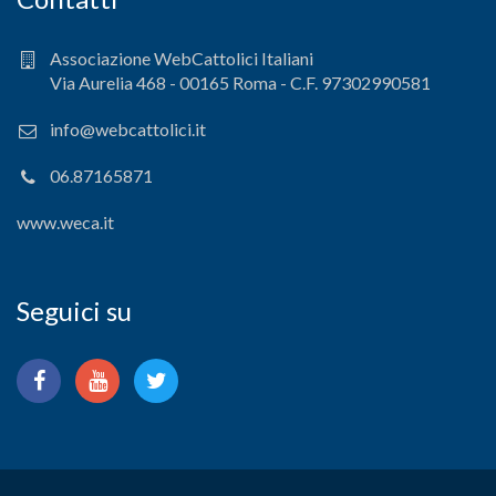
Associazione WebCattolici Italiani
Via Aurelia 468 - 00165 Roma - C.F. 97302990581
info@webcattolici.it
06.87165871
www.weca.it
Seguici su