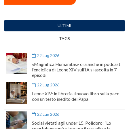
ULTIMI
TAGS
22 Lug 2026
«Magnifica Humanitas» ora anche in podcast:
l’enciclica di Leone XIV sull’IA si ascolta in 7
episodi
22 Lug 2026
Leone XIV: in libreria il nuovo libro sulla pace
con un testo inedito del Papa
22 Lug 2026
Social vietati agli under 15. Polidoro: “Lo
smartphone può plasmare il cervello e la