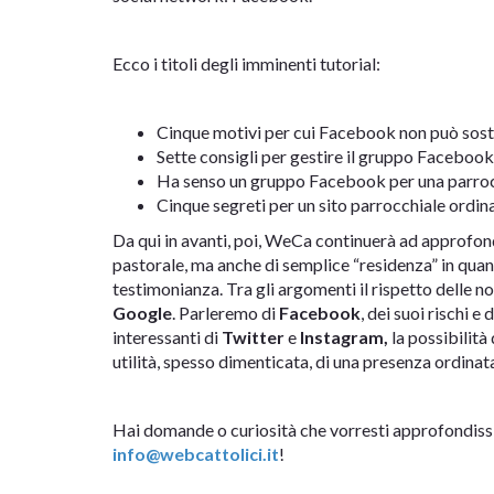
Ecco i titoli degli imminenti tutorial:
Cinque motivi per cui Facebook non può sostit
Sette consigli per gestire il gruppo Facebook
Ha senso un gruppo Facebook per una parro
Cinque segreti per un sito parrocchiale ordin
Da qui in avanti, poi, WeCa continuerà ad approfond
pastorale, ma anche di semplice “residenza” in quan
testimonianza. Tra gli argomenti il rispetto delle no
Google
. Parleremo di
Facebook
, dei suoi rischi e
interessanti di
Twitter
e
Instagram,
la possibilità
utilità, spesso dimenticata, di una presenza ordinat
Hai domande o curiosità che vorresti approfondissim
info@webcattolici.it
!