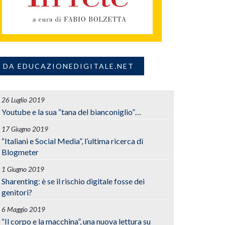
DA EDUCAZIONEDIGITALE.NET
26 Luglio 2019
Youtube e la sua “tana del bianconiglio”…
17 Giugno 2019
“Italiani e Social Media”, l’ultima ricerca di
Blogmeter
1 Giugno 2019
Sharenting: è se il rischio digitale fosse dei
genitori?
6 Maggio 2019
“Il corpo e la macchina”, una nuova lettura su