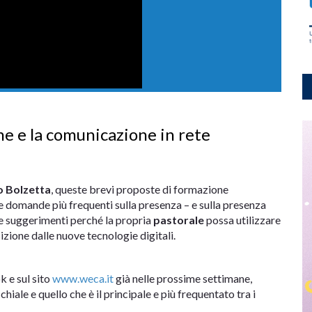
e e la comunicazione in rete
o Bolzetta
, queste brevi proposte di formazione
e domande più frequenti sulla presenza – e sulla presenza
i e suggerimenti perché la propria
pastorale
possa utilizzare
izione dalle nuove tecnologie digitali.
k e sul sito
www.weca.it
già nelle prossime settimane,
chiale e quello che è il principale e più frequentato tra i