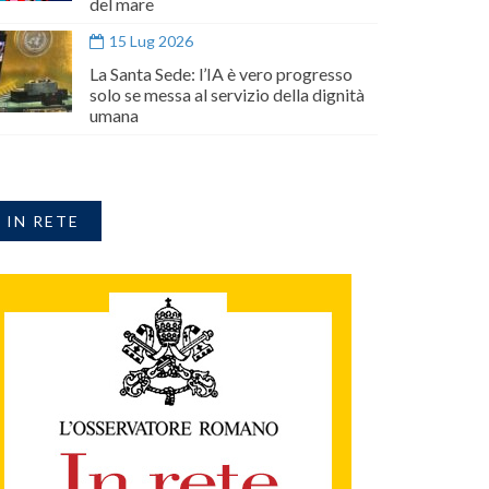
del mare
15 Lug 2026
La Santa Sede: l’IA è vero progresso
solo se messa al servizio della dignità
umana
IN RETE