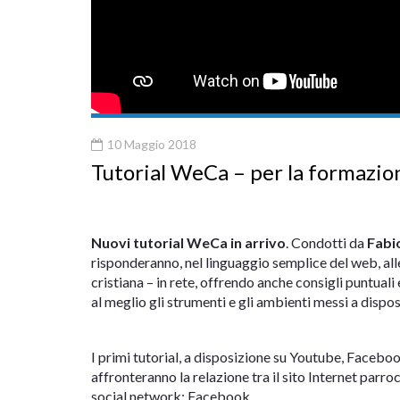
10 Maggio 2018
Tutorial WeCa – per la formazion
Nuovi tutorial WeCa in arrivo
. Condotti da
Fabi
risponderanno, nel linguaggio semplice del web, all
cristiana – in rete, offrendo anche consigli puntual
al meglio gli strumenti e gli ambienti messi a dispos
I primi tutorial, a disposizione su Youtube, Faceboo
affronteranno la relazione tra il sito Internet parroc
social network: Facebook.