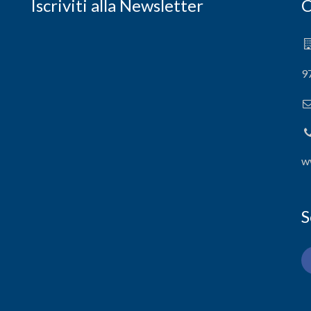
Iscriviti alla Newsletter
C
9
w
S