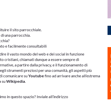
uire il sito parrocchiale.
 di una parrocchia.
cchia?
ato e facilmente consultabili
ire il vasto mondo del web e dei social in funzione
to cristiani, chiamati dunque a essere sempre di
rmative, a partire dalla privacy, e il funzionamento di
 degli strumenti preziosi per una comunità, gli aspetti più
 di comunicare su
Youtube
fino ad arrivare anche all’estrema
a su
Wikipedia
.
o in questo spazio? Inviale all’indirizzo