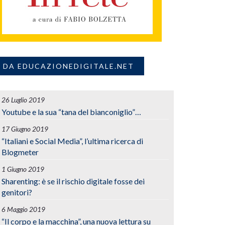
DA EDUCAZIONEDIGITALE.NET
26 Luglio 2019
Youtube e la sua “tana del bianconiglio”…
17 Giugno 2019
“Italiani e Social Media”, l’ultima ricerca di
Blogmeter
1 Giugno 2019
Sharenting: è se il rischio digitale fosse dei
genitori?
6 Maggio 2019
“Il corpo e la macchina”, una nuova lettura su