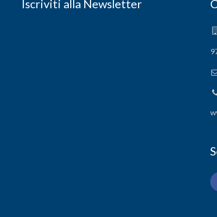
Iscriviti alla Newsletter
C
9
w
S