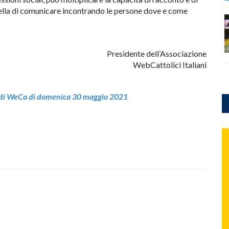
quella di comunicare incontrando le persone dove e come
Presidente dell’Associazione
WebCattolici Italiani
te di WeCa di domenica 30 maggio 2021