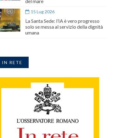
del mare
15 Lug 2026
La Santa Sede: l’IA è vero progresso
solo se messa al servizio della dignità
umana
IN RETE