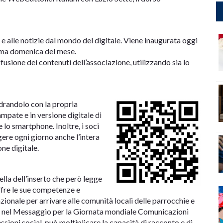
 e alle notizie dal mondo del digitale. Viene inaugurata oggi
tima domenica del mese.
usione dei contenuti dell’associazione, utilizzando sia lo
adrandolo con la propria
mpate e in versione digitale di
e lo smartphone. Inoltre, i soci
ere ogni giorno anche l’intera
ne digitale.
ella dell’inserto che però legge
ffre le sue competenze e
onale per arrivare alle comunità locali delle parrocchie e
o nel Messaggio per la Giornata mondiale Comunicazioni
ssioni social, può moltiplicare la capacità di racconto e di