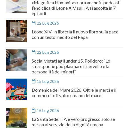
«Magnifica Humanitas» ora anche in podcast:
l’enciclica di Leone XIV sull’IA si ascolta in 7
episodi
22 Lug 2026
Leone XIV: in libreria il nuovo libro sulla pace
con un testo inedito del Papa
22 Lug 2026
Social vietati agli under 15. Polidoro: “Lo
smartphone può plasmare il cervello e la
personalità dei minori”
15 Lug 2026
Domenica del Mare 2026. Oltre le merci e il
commercio: il volto umano del mare
15 Lug 2026
La Santa Sede: l’IA è vero progresso solo se
messa al servizio della dignità umana