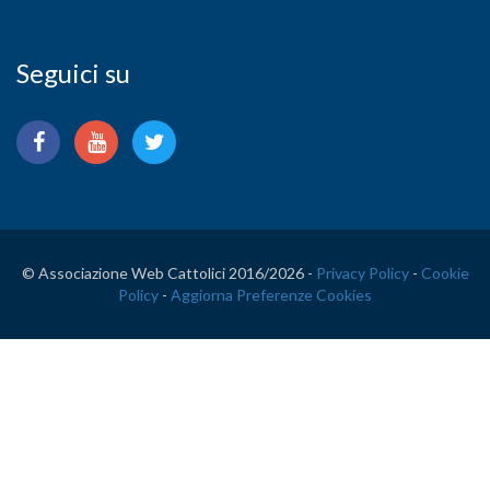
Seguici su
© Associazione Web Cattolici 2016/
2026 -
Privacy Policy
-
Cookie
Policy
-
Aggiorna Preferenze Cookies