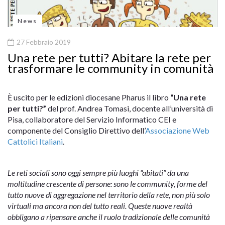
News
27 Febbraio 2019
Una rete per tutti? Abitare la rete per
trasformare le community in comunità
È uscito per le edizioni diocesane Pharus il libro
“Una rete
per tutti?”
del prof. Andrea Tomasi, docente all’università di
Pisa, collaboratore del Servizio Informatico CEI e
componente del Consiglio Direttivo dell’
Associazione Web
Cattolici Italiani
.
Le reti sociali sono oggi sempre più luoghi “abitati” da una
moltitudine crescente di persone: sono le community, forme del
tutto nuove di aggregazione nel territorio della rete, non più solo
virtuali ma ancora non del tutto reali. Queste nuove realtà
obbligano a ripensare anche il ruolo tradizionale delle comunità