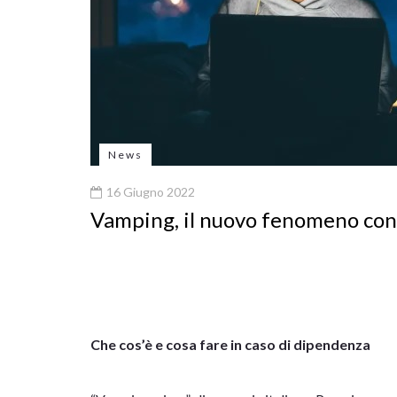
News
16 Giugno 2022
Vamping, il nuovo fenomeno con
Che cos’è e cosa fare in caso di dipendenza