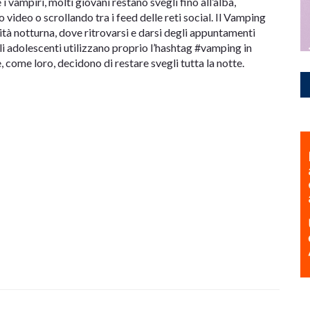
 vampiri, molti giovani restano svegli fino all’alba,
ideo o scrollando tra i feed delle reti social. Il Vamping
tà notturna, dove ritrovarsi e darsi degli appuntamenti
, gli adolescenti utilizzano proprio l’hashtag #vamping in
, come loro, decidono di restare svegli tutta la notte.