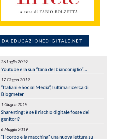
DA EDUCAZIONEDIGITALE.NET
26 Luglio 2019
Youtube e la sua “tana del bianconiglio”…
17 Giugno 2019
“Italiani e Social Media”, l’ultima ricerca di
Blogmeter
1 Giugno 2019
Sharenting: è se il rischio digitale fosse dei
genitori?
6 Maggio 2019
“Il corpo e la macchina”, una nuova lettura su