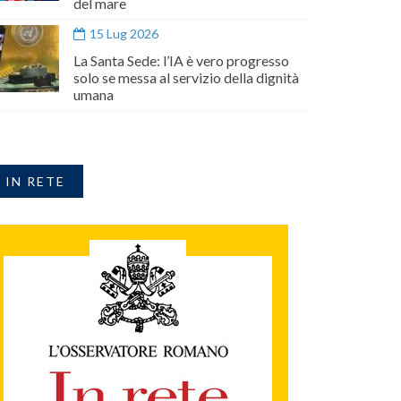
del mare
15 Lug 2026
La Santa Sede: l’IA è vero progresso
solo se messa al servizio della dignità
umana
IN RETE