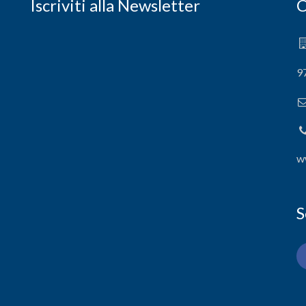
Iscriviti alla Newsletter
C
9
w
S