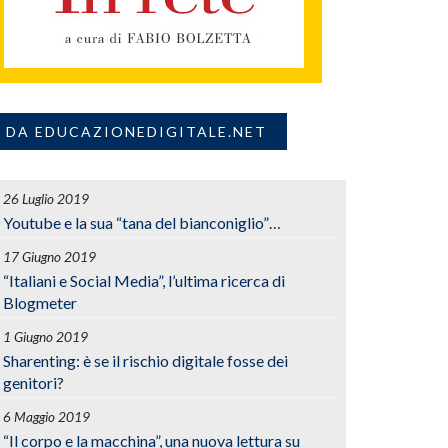
DA EDUCAZIONEDIGITALE.NET
26 Luglio 2019
Youtube e la sua “tana del bianconiglio”…
17 Giugno 2019
“Italiani e Social Media”, l’ultima ricerca di
Blogmeter
1 Giugno 2019
Sharenting: è se il rischio digitale fosse dei
genitori?
6 Maggio 2019
“Il corpo e la macchina”, una nuova lettura su