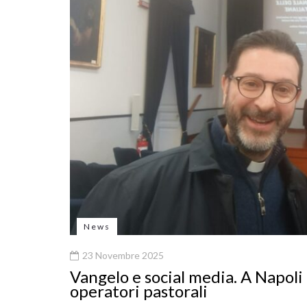
News
23 Novembre 2025
Vangelo e social media. A Napol
operatori pastorali