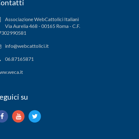
ontatti
Associazione WebCattolici Italiani
Via Aurelia 468 - 00165 Roma - C.F.
7302990581
info@webcattolici.it
06.87165871
ww.weca.it
eguici su