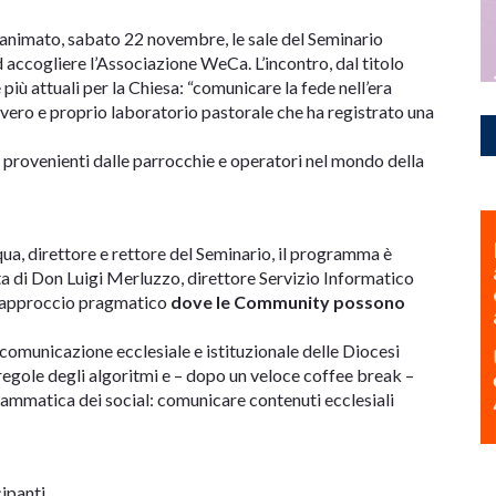
 animato, sabato 22 novembre, le sale del Seminario
 accogliere l’Associazione WeCa. L’incontro, dal titolo
 più attuali per la Chiesa: “comunicare la fede nell’era
vero e proprio laboratorio pastorale che ha registrato una
, provenienti dalle parrocchie e operatori nel mondo della
ua, direttore e rettore del Seminario, il programma è
ta di Don Luigi Merluzzo, direttore Servizio Informatico
n approccio pragmatico
dove le Community possono
comunicazione ecclesiale e istituzionale delle Diocesi
e regole degli algoritmi e – dopo un veloce coffee break –
rammatica dei social: comunicare contenuti ecclesiali
ipanti.