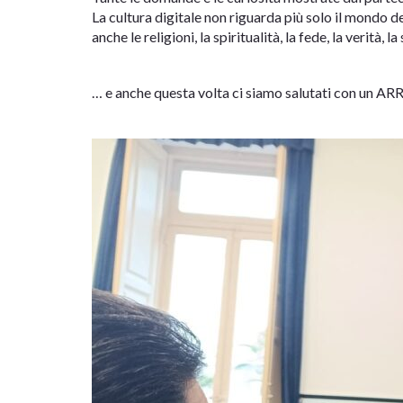
La cultura digitale non riguarda più solo il mondo d
anche le religioni, la spiritualità, la fede, la verità, 
… e anche questa volta ci siamo salutati con un 