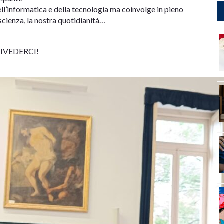
ell’informatica e della tecnologia ma coinvolge in pieno
la scienza, la nostra quotidianità…
ARRIVEDERCI!