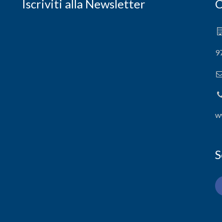
Iscriviti alla Newsletter
C
9
w
S