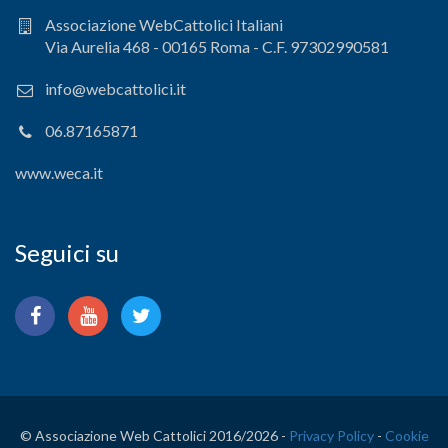
Associazione WebCattolici Italiani
Via Aurelia 468 - 00165 Roma - C.F. 97302990581
info@webcattolici.it
06.87165871
www.weca.it
Seguici su
© Associazione Web Cattolici 2016/
2026 -
Privacy Policy
-
Cookie