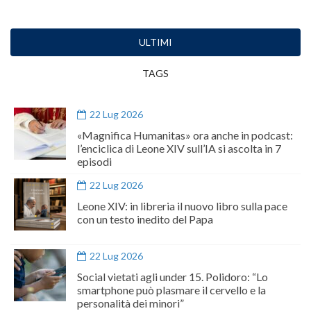
ULTIMI
TAGS
22 Lug 2026
«Magnifica Humanitas» ora anche in podcast:
l’enciclica di Leone XIV sull’IA si ascolta in 7
episodi
22 Lug 2026
Leone XIV: in libreria il nuovo libro sulla pace
con un testo inedito del Papa
22 Lug 2026
Social vietati agli under 15. Polidoro: “Lo
smartphone può plasmare il cervello e la
personalità dei minori”