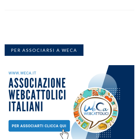
PER ASSOCIARSI A WECA