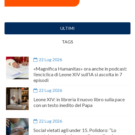
ULTIMI
TAGS
22 Lug 2026
«Magnifica Humanitas» ora anche in podcast:
l’enciclica di Leone XIV sull’IA si ascolta in 7
episodi
22 Lug 2026
Leone XIV: in libreria il nuovo libro sulla pace
con un testo inedito del Papa
22 Lug 2026
Social vietati agli under 15. Polidoro: “Lo