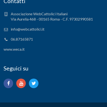
Contatti
Associazione WebCattolici Italiani
Via Aurelia 468 - 00165 Roma - C.F. 97302990581
info@webcattolici.it
06.87165871
www.weca.it
Seguici su