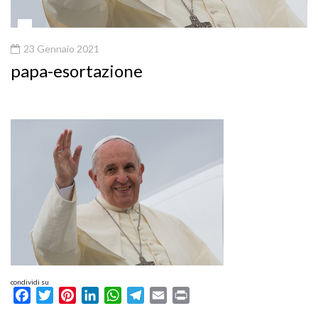
23 Gennaio 2021
papa-esortazione
condividi su
Facebook
Twitter
Pinterest
LinkedIn
WhatsApp
Telegram
Email
Print