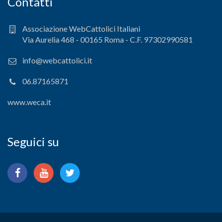
Contatti
Associazione WebCattolici Italiani
Via Aurelia 468 - 00165 Roma - C.F. 97302990581
info@webcattolici.it
06.87165871
www.weca.it
Seguici su