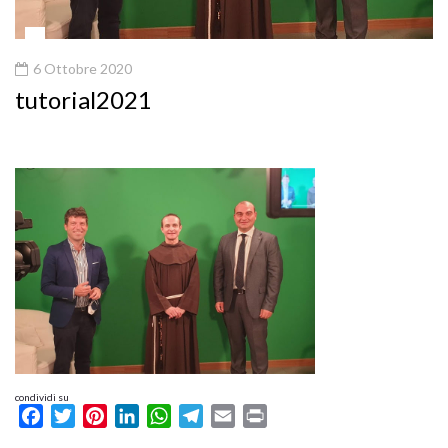
6 Ottobre 2020
tutorial2021
condividi su
Facebook
Twitter
Pinterest
LinkedIn
WhatsApp
Telegram
Email
Print