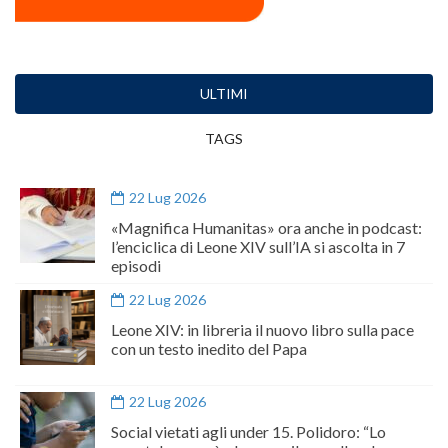
ULTIMI
TAGS
22 Lug 2026
«Magnifica Humanitas» ora anche in podcast:
l’enciclica di Leone XIV sull’IA si ascolta in 7
episodi
22 Lug 2026
Leone XIV: in libreria il nuovo libro sulla pace
con un testo inedito del Papa
22 Lug 2026
Social vietati agli under 15. Polidoro: “Lo