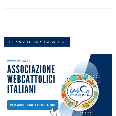
PER ASSOCIARSI A WECA