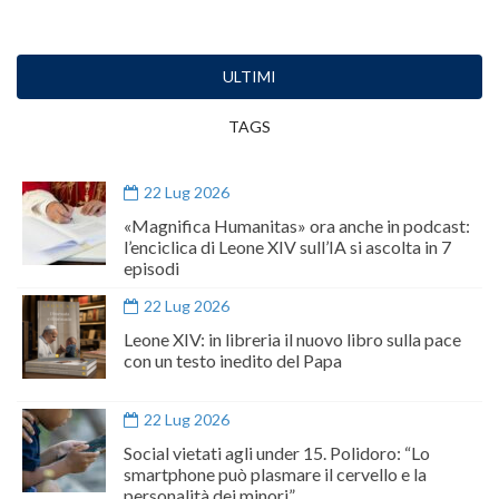
ULTIMI
TAGS
22 Lug 2026
«Magnifica Humanitas» ora anche in podcast:
l’enciclica di Leone XIV sull’IA si ascolta in 7
episodi
22 Lug 2026
Leone XIV: in libreria il nuovo libro sulla pace
con un testo inedito del Papa
22 Lug 2026
Social vietati agli under 15. Polidoro: “Lo
smartphone può plasmare il cervello e la
personalità dei minori”