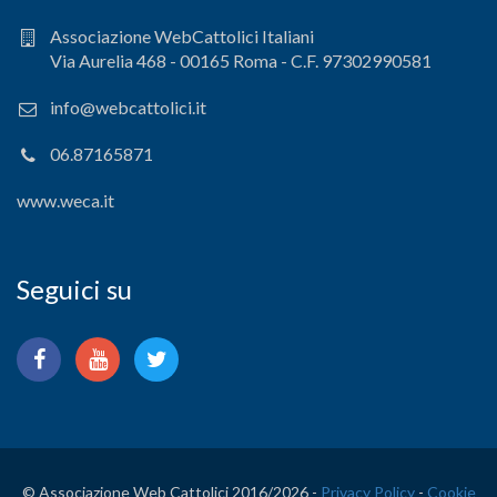
Associazione WebCattolici Italiani
Via Aurelia 468 - 00165 Roma - C.F. 97302990581
info@webcattolici.it
06.87165871
www.weca.it
Seguici su
© Associazione Web Cattolici 2016/
2026 -
Privacy Policy
-
Cookie