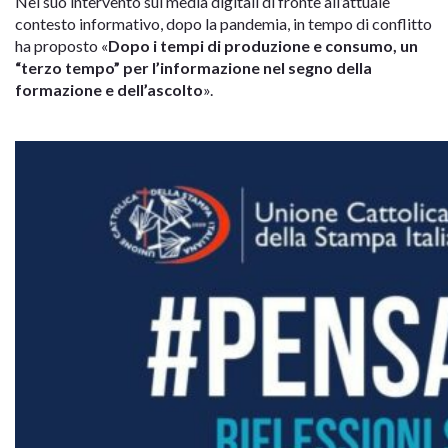
Nel suo intervento sui media digitali di fronte all’attuale
contesto informativo, dopo la pandemia, in tempo di conflitto
ha proposto «
Dopo i tempi di produzione e consumo, un
“terzo tempo” per l’informazione nel segno della
formazione e dell’ascolto
».