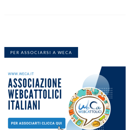
PER ASSOCIARSI A WECA