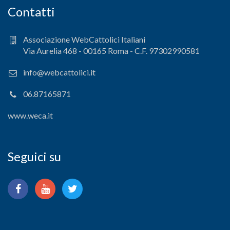
Contatti
Associazione WebCattolici Italiani
Via Aurelia 468 - 00165 Roma - C.F. 97302990581
info@webcattolici.it
06.87165871
www.weca.it
Seguici su