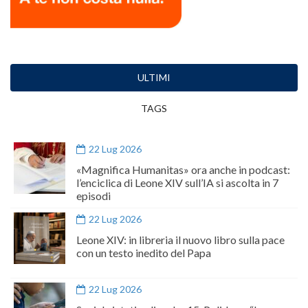
ULTIMI
TAGS
22 Lug 2026
«Magnifica Humanitas» ora anche in podcast:
l’enciclica di Leone XIV sull’IA si ascolta in 7
episodi
22 Lug 2026
Leone XIV: in libreria il nuovo libro sulla pace
con un testo inedito del Papa
22 Lug 2026