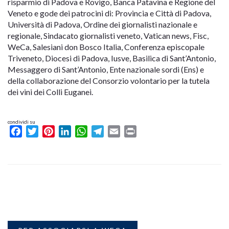
risparmio di Padova e Rovigo, Banca Patavina e Regione del
Veneto e gode dei patrocini di: Provincia e Città di Padova,
Università di Padova, Ordine dei giornalisti nazionale e
regionale, Sindacato giornalisti veneto, Vatican news, Fisc,
WeCa, Salesiani don Bosco Italia, Conferenza episcopale
Triveneto, Diocesi di Padova, Iusve, Basilica di Sant’Antonio,
Messaggero di Sant’Antonio, Ente nazionale sordi (Ens) e
della collaborazione del Consorzio volontario per la tutela
dei vini dei Colli Euganei.
condividi su
Facebook
Twitter
Pinterest
LinkedIn
WhatsApp
Telegram
Email
Print