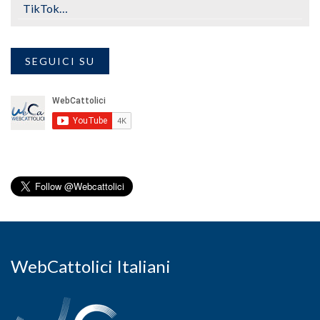
TikTok…
SEGUICI SU
WebCattolici Italiani