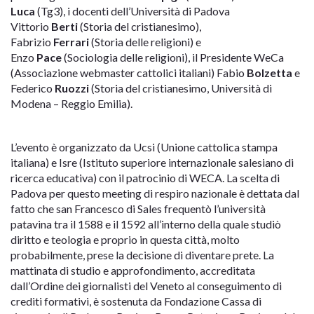
Luca
(Tg3), i docenti dell’Università di Padova
Vittorio
Berti
(Storia del cristianesimo),
Fabrizio
Ferrari
(Storia delle religioni) e
Enzo
Pace
(Sociologia delle religioni), il Presidente WeCa
(Associazione webmaster cattolici italiani) Fabio
Bolzetta
e
Federico
Ruozzi
(Storia del cristianesimo, Università di
Modena – Reggio Emilia).
L’evento è organizzato da Ucsi (Unione cattolica stampa
italiana) e Isre (Istituto superiore internazionale salesiano di
ricerca educativa) con il patrocinio di WECA. La scelta di
Padova per questo meeting di respiro nazionale è dettata dal
fatto che san Francesco di Sales frequentò l’università
patavina tra il 1588 e il 1592 all’interno della quale studiò
diritto e teologia e proprio in questa città, molto
probabilmente, prese la decisione di diventare prete. La
mattinata di studio e approfondimento, accreditata
dall’Ordine dei giornalisti del Veneto al conseguimento di
crediti formativi, è sostenuta da Fondazione Cassa di