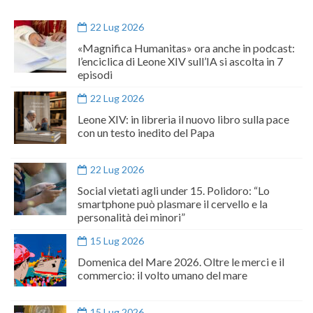
22 Lug 2026
«Magnifica Humanitas» ora anche in podcast:
l’enciclica di Leone XIV sull’IA si ascolta in 7
episodi
22 Lug 2026
Leone XIV: in libreria il nuovo libro sulla pace
con un testo inedito del Papa
22 Lug 2026
Social vietati agli under 15. Polidoro: “Lo
smartphone può plasmare il cervello e la
personalità dei minori”
15 Lug 2026
Domenica del Mare 2026. Oltre le merci e il
commercio: il volto umano del mare
15 Lug 2026