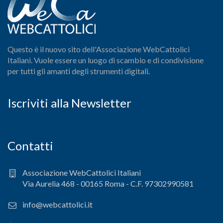
Questo è il nuovo sito dell'Associazione WebCattolici
Italiani. Vuole essere un luogo di scambio e di condivisione
per tutti gli amanti degli strumenti digitali.
Iscriviti alla Newsletter
Contatti
Associazione WebCattolici Italiani
Via Aurelia 468 - 00165 Roma - C.F. 97302990581
info@webcattolici.it