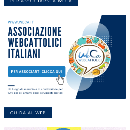
PER ASSOCIARSI A WECA
GUIDA AL WEB