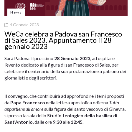
News
4 Gennaio 2023
WeCa celebra a Padova san Francesco
di Sales 2023. Appuntamento il 28
gennaio 2023
Sarà Padova, il prossimo
28 Gennaio 2023
, ad ospitare
l’evento dedicato alla figura di san Francesco di Sales, per
celebrare il centenario della sua proclamazione a patrono dei
giornalisti e degli scrittori.
Il convegno, che contribuirà ad approfondire i temi proposti
da
Papa Francesco
nella lettera apostolica odierna
Tutto
appartiene all’amore
sulla figura del santo vescovo di Ginevra,
si presso la sala dello
Studio teologico della basilica di
Sant’Antonio
, dalle ore
9:30
alle
12:45
.