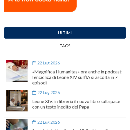
ULTIMI
TAGS
22 Lug 2026
«Magnifica Humanitas» ora anche in podcast:
l’enciclica di Leone XIV sull’IA si ascolta in 7
episodi
22 Lug 2026
Leone XIV: in libreria il nuovo libro sulla pace
con un testo inedito del Papa
22 Lug 2026