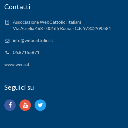
Contatti
Associazione WebCattolici Italiani
Via Aurelia 468 - 00165 Roma - C.F. 97302990581
info@webcattolici.it
06.87165871
www.weca.it
Seguici su