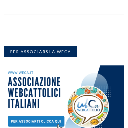
PER ASSOCIARSI A WECA