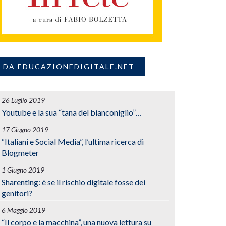
DA EDUCAZIONEDIGITALE.NET
26 Luglio 2019
Youtube e la sua “tana del bianconiglio”…
17 Giugno 2019
“Italiani e Social Media”, l’ultima ricerca di
Blogmeter
1 Giugno 2019
Sharenting: è se il rischio digitale fosse dei
genitori?
6 Maggio 2019
“Il corpo e la macchina”, una nuova lettura su