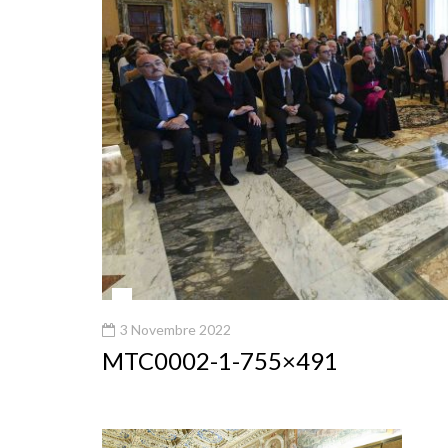
3 Novembre 2022
MTC0002-1-755×491