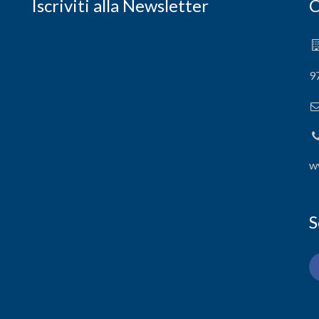
Iscriviti alla Newsletter
C
9
w
S