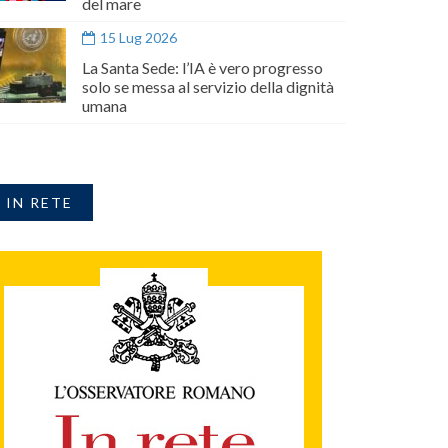
del mare
15 Lug 2026
La Santa Sede: l’IA è vero progresso
solo se messa al servizio della dignità
umana
IN RETE