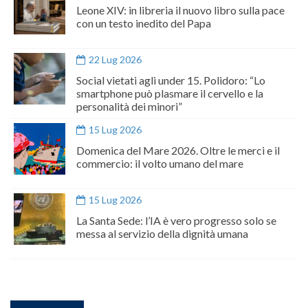
Leone XIV: in libreria il nuovo libro sulla pace
con un testo inedito del Papa
22 Lug 2026
Social vietati agli under 15. Polidoro: “Lo
smartphone può plasmare il cervello e la
personalità dei minori”
15 Lug 2026
Domenica del Mare 2026. Oltre le merci e il
commercio: il volto umano del mare
15 Lug 2026
La Santa Sede: l’IA è vero progresso solo se
messa al servizio della dignità umana