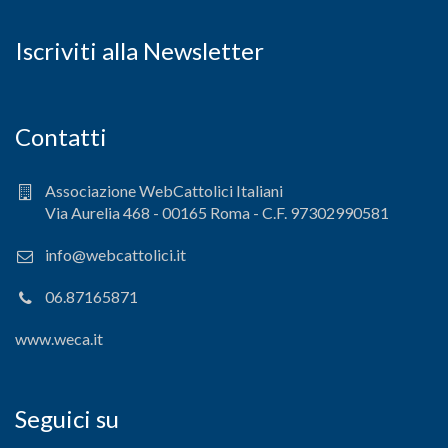
Iscriviti alla Newsletter
Contatti
Associazione WebCattolici Italiani
Via Aurelia 468 - 00165 Roma - C.F. 97302990581
info@webcattolici.it
06.87165871
www.weca.it
Seguici su