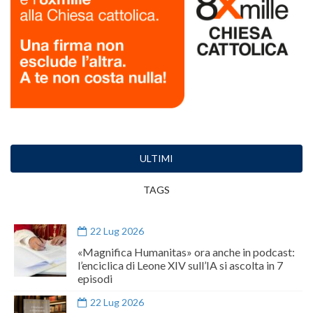
ULTIMI
TAGS
22 Lug 2026
«Magnifica Humanitas» ora anche in podcast:
l’enciclica di Leone XIV sull’IA si ascolta in 7
episodi
22 Lug 2026