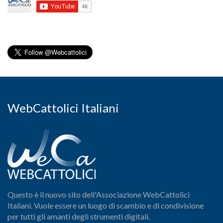
WebCattolici Italiani
Questo è il nuovo sito dell'Associazione WebCattolici
Italiani. Vuole essere un luogo di scambio e di condivisione
per tutti gli amanti degli strumenti digitali.