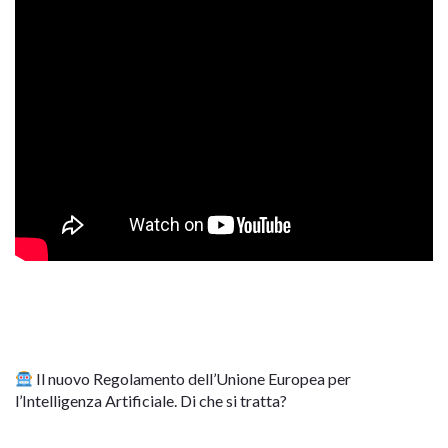
Il nuovo Regolamento dell’Unione Europea per
l’Intelligenza Artificiale. Di che si tratta?