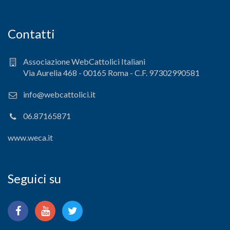
Contatti
Associazione WebCattolici Italiani
Via Aurelia 468 - 00165 Roma - C.F. 97302990581
info@webcattolici.it
06.87165871
www.weca.it
Seguici su