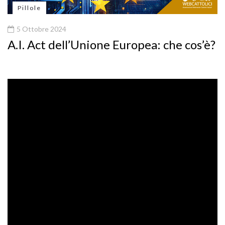
Pillole
5 Ottobre 2024
A.I. Act dell’Unione Europea: che cos’è?