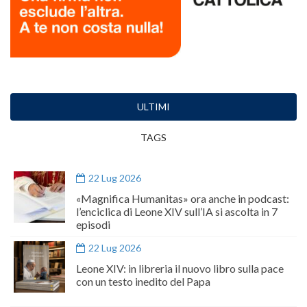
ULTIMI
TAGS
22 Lug 2026
«Magnifica Humanitas» ora anche in podcast:
l’enciclica di Leone XIV sull’IA si ascolta in 7
episodi
22 Lug 2026
Leone XIV: in libreria il nuovo libro sulla pace
con un testo inedito del Papa