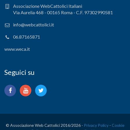
Associazione WebCattolici Italiani
Via Aurelia 468 - 00165 Roma - C.F. 97302990581
info@webcattolici.it
06.87165871
www.weca.it
Seguici su
© Associazione Web Cattolici 2016/
2026 -
Privacy Policy
-
Cookie