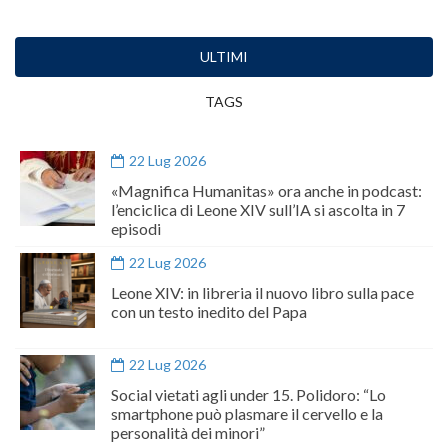
ULTIMI
TAGS
22 Lug 2026
«Magnifica Humanitas» ora anche in podcast:
l’enciclica di Leone XIV sull’IA si ascolta in 7
episodi
22 Lug 2026
Leone XIV: in libreria il nuovo libro sulla pace
con un testo inedito del Papa
22 Lug 2026
Social vietati agli under 15. Polidoro: “Lo
smartphone può plasmare il cervello e la
personalità dei minori”