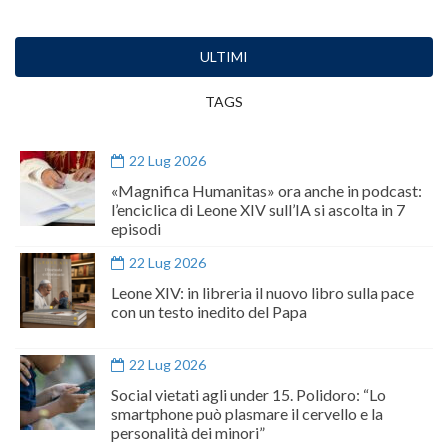
ULTIMI
TAGS
22 Lug 2026
«Magnifica Humanitas» ora anche in podcast:
l’enciclica di Leone XIV sull’IA si ascolta in 7
episodi
22 Lug 2026
Leone XIV: in libreria il nuovo libro sulla pace
con un testo inedito del Papa
22 Lug 2026
Social vietati agli under 15. Polidoro: “Lo
smartphone può plasmare il cervello e la
personalità dei minori”