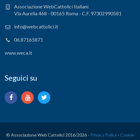
Associazione WebCattolici Italiani
Via Aurelia 468 - 00165 Roma - C.F. 97302990581
info@webcattolici.it
06.87165871
www.weca.it
Seguici su
© Associazione Web Cattolici 2016/
2026 -
Privacy Policy
-
Cookie