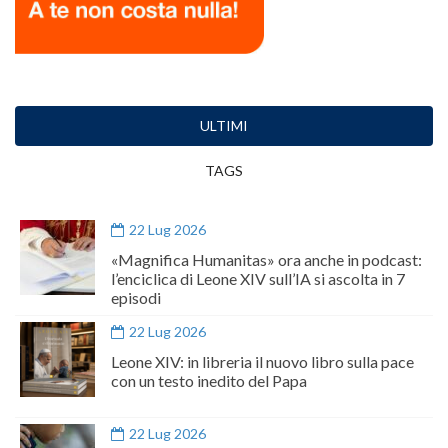
ULTIMI
TAGS
22 Lug 2026
«Magnifica Humanitas» ora anche in podcast:
l’enciclica di Leone XIV sull’IA si ascolta in 7
episodi
22 Lug 2026
Leone XIV: in libreria il nuovo libro sulla pace
con un testo inedito del Papa
22 Lug 2026