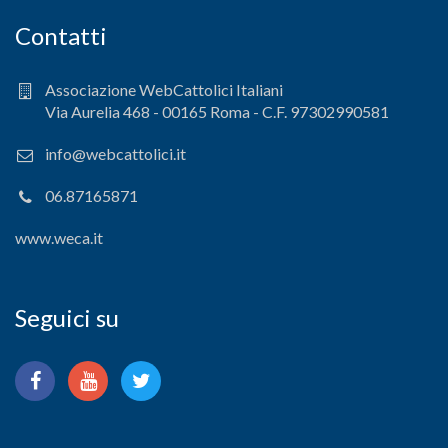
Contatti
Associazione WebCattolici Italiani
Via Aurelia 468 - 00165 Roma - C.F. 97302990581
info@webcattolici.it
06.87165871
www.weca.it
Seguici su