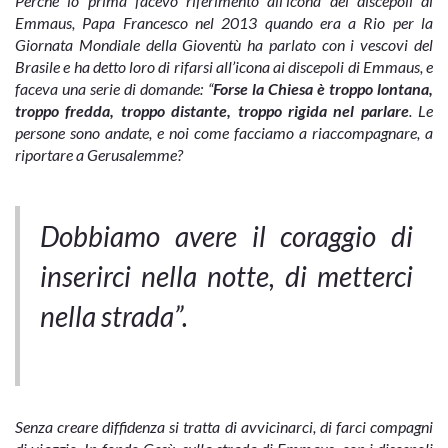
Perché io prima facevo riferimento all’icona dei discepoli di
Emmaus, Papa Francesco nel 2013 quando era a Rio per la
Giornata Mondiale della Gioventù ha parlato con i vescovi del
Brasile e ha detto loro di rifarsi all’icona ai discepoli di Emmaus, e
faceva una serie di domande: “
Forse la Chiesa è troppo lontana,
troppo fredda, troppo distante, troppo rigida nel parlare
. Le
persone sono andate, e noi come facciamo a riaccompagnare, a
riportare a Gerusalemme?
Dobbiamo avere il coraggio di
inserirci nella notte, di metterci
nella strada”.
Senza creare diffidenza si tratta di avvicinarci, di farci compagni