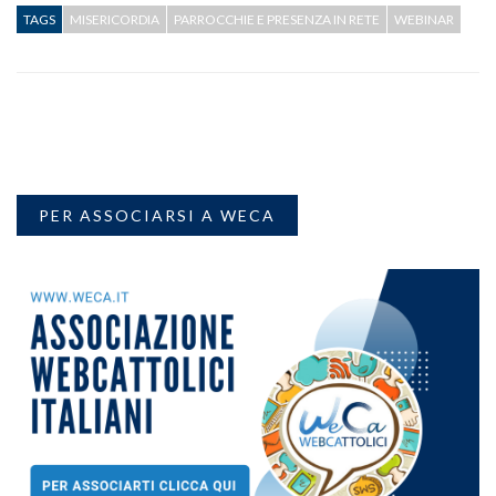
TAGS
MISERICORDIA
PARROCCHIE E PRESENZA IN RETE
WEBINAR
PER ASSOCIARSI A WECA