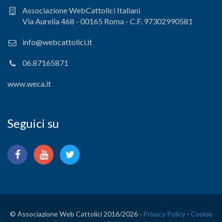
Associazione WebCattolici Italiani
Via Aurelia 468 - 00165 Roma - C.F. 97302990581
info@webcattolici.it
06.87165871
www.weca.it
Seguici su
© Associazione Web Cattolici 2016/
2026 -
Privacy Policy
-
Cookie