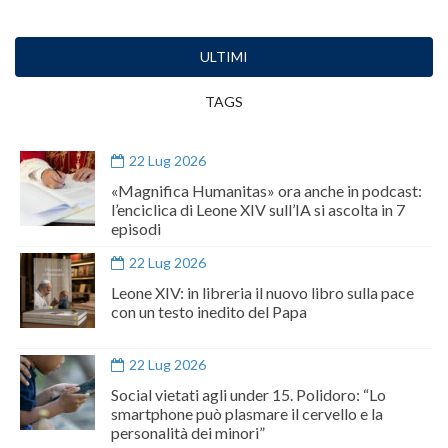
ULTIMI
TAGS
22 Lug 2026
«Magnifica Humanitas» ora anche in podcast:
l’enciclica di Leone XIV sull’IA si ascolta in 7
episodi
22 Lug 2026
Leone XIV: in libreria il nuovo libro sulla pace
con un testo inedito del Papa
22 Lug 2026
Social vietati agli under 15. Polidoro: “Lo
smartphone può plasmare il cervello e la
personalità dei minori”