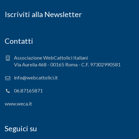
Iscriviti alla Newsletter
Contatti
Associazione WebCattolici Italiani
Via Aurelia 468 - 00165 Roma - C.F. 97302990581
info@webcattolici.it
06.87165871
www.weca.it
Seguici su