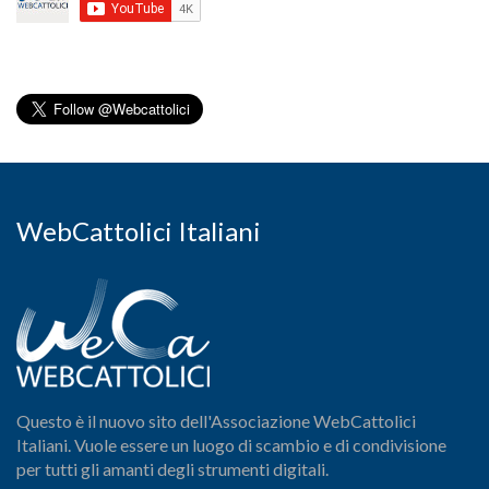
WebCattolici Italiani
Questo è il nuovo sito dell'Associazione WebCattolici
Italiani. Vuole essere un luogo di scambio e di condivisione
per tutti gli amanti degli strumenti digitali.