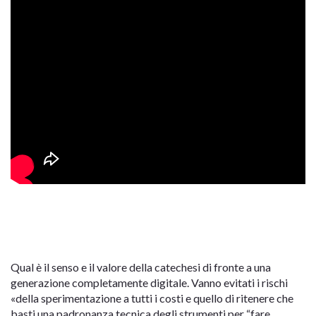
Qual è il senso e il valore della catechesi di fronte a una
generazione completamente digitale. Vanno evitati i rischi
«della sperimentazione a tutti i costi e quello di ritenere che
basti una padronanza tecnica degli strumenti per “fare