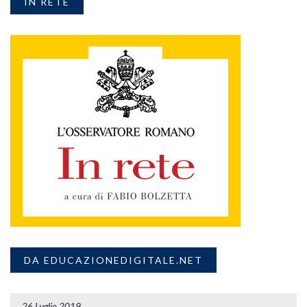
IN RETE
DA EDUCAZIONEDIGITALE.NET
26 Luglio 2019