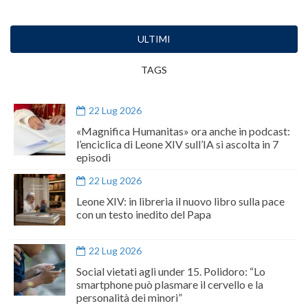
ULTIMI
TAGS
22 Lug 2026
«Magnifica Humanitas» ora anche in podcast:
l’enciclica di Leone XIV sull’IA si ascolta in 7
episodi
22 Lug 2026
Leone XIV: in libreria il nuovo libro sulla pace
con un testo inedito del Papa
22 Lug 2026
Social vietati agli under 15. Polidoro: “Lo
smartphone può plasmare il cervello e la
personalità dei minori”