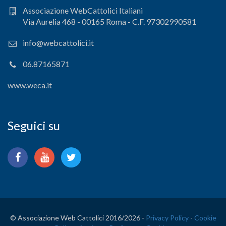
Associazione WebCattolici Italiani
Via Aurelia 468 - 00165 Roma - C.F. 97302990581
info@webcattolici.it
06.87165871
www.weca.it
Seguici su
© Associazione Web Cattolici 2016/
2026 -
Privacy Policy
-
Cookie