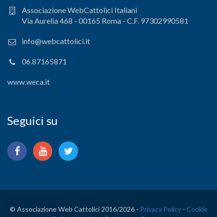
Associazione WebCattolici Italiani
Via Aurelia 468 - 00165 Roma - C.F. 97302990581
info@webcattolici.it
06.87165871
www.weca.it
Seguici su
© Associazione Web Cattolici 2016/
2026 -
Privacy Policy
-
Cookie