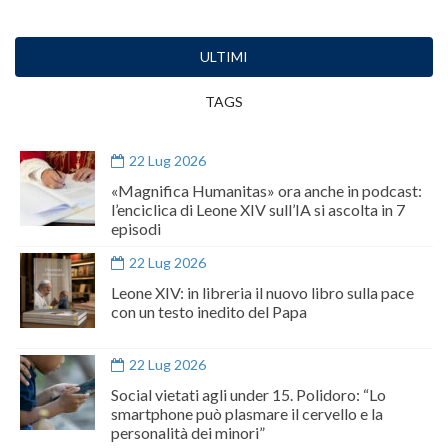
ULTIMI
TAGS
22 Lug 2026
«Magnifica Humanitas» ora anche in podcast:
l’enciclica di Leone XIV sull’IA si ascolta in 7
episodi
22 Lug 2026
Leone XIV: in libreria il nuovo libro sulla pace
con un testo inedito del Papa
22 Lug 2026
Social vietati agli under 15. Polidoro: “Lo
smartphone può plasmare il cervello e la
personalità dei minori”