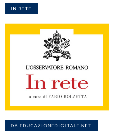
IN RETE
DA EDUCAZIONEDIGITALE.NET