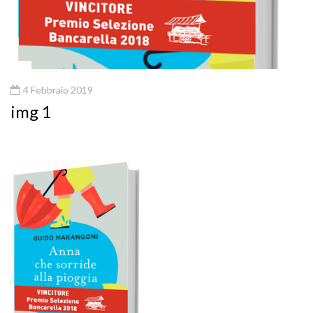
4 Febbraio 2019
img 1