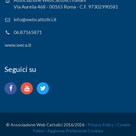
Via Aurelia 468 - 00165 Roma - C.F. 97302990581
info@webcattolici.it
06.87165871
www.weca.it
Seguici su
© Associazione Web Cattolici 2016/
2026 -
Privacy Policy
-
Cookie
Policy
-
Aggiorna Preferenze Cookies