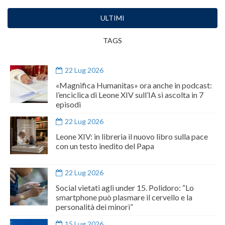
ULTIMI
TAGS
22 Lug 2026
«Magnifica Humanitas» ora anche in podcast:
l’enciclica di Leone XIV sull’IA si ascolta in 7
episodi
22 Lug 2026
Leone XIV: in libreria il nuovo libro sulla pace
con un testo inedito del Papa
22 Lug 2026
Social vietati agli under 15. Polidoro: “Lo
smartphone può plasmare il cervello e la
personalità dei minori”
15 Lug 2026