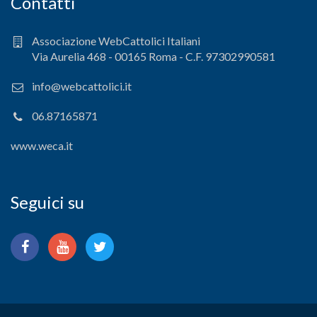
Contatti
Associazione WebCattolici Italiani
Via Aurelia 468 - 00165 Roma - C.F. 97302990581
info@webcattolici.it
06.87165871
www.weca.it
Seguici su