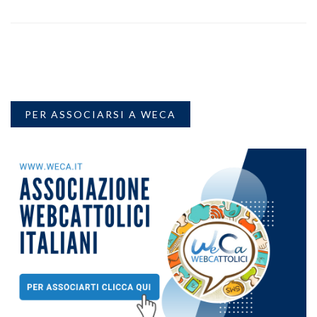
PER ASSOCIARSI A WECA