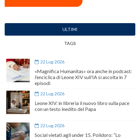
ULTIMI
TAGS
22 Lug 2026
«Magnifica Humanitas» ora anche in podcast:
l’enciclica di Leone XIV sull’IA si ascolta in 7
episodi
22 Lug 2026
Leone XIV: in libreria il nuovo libro sulla pace
con un testo inedito del Papa
22 Lug 2026
Social vietati agli under 15. Polidoro: “Lo