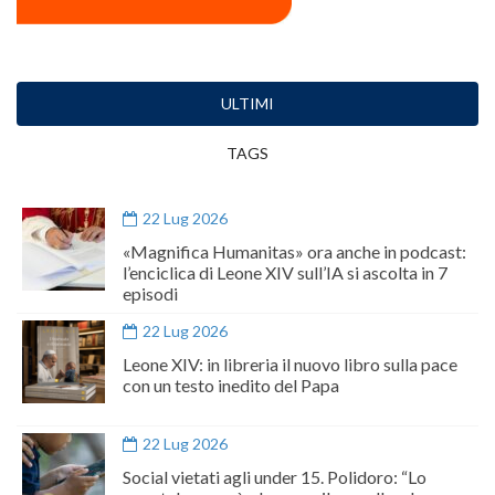
ULTIMI
TAGS
22 Lug 2026
«Magnifica Humanitas» ora anche in podcast:
l’enciclica di Leone XIV sull’IA si ascolta in 7
episodi
22 Lug 2026
Leone XIV: in libreria il nuovo libro sulla pace
con un testo inedito del Papa
22 Lug 2026
Social vietati agli under 15. Polidoro: “Lo