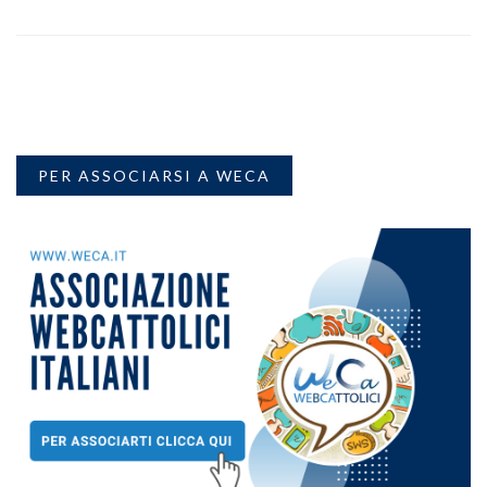
PER ASSOCIARSI A WECA