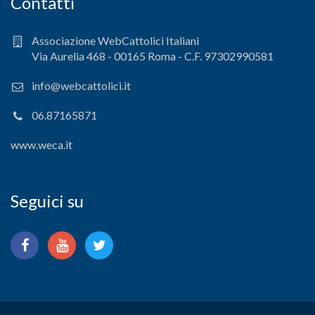
Contatti
Associazione WebCattolici Italiani
Via Aurelia 468 - 00165 Roma - C.F. 97302990581
info@webcattolici.it
06.87165871
www.weca.it
Seguici su