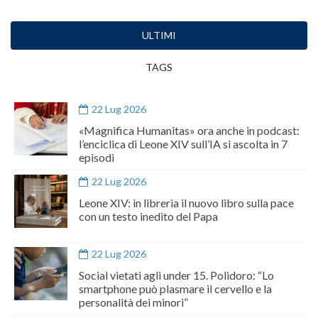
ULTIMI
TAGS
22 Lug 2026
«Magnifica Humanitas» ora anche in podcast:
l’enciclica di Leone XIV sull’IA si ascolta in 7
episodi
22 Lug 2026
Leone XIV: in libreria il nuovo libro sulla pace
con un testo inedito del Papa
22 Lug 2026
Social vietati agli under 15. Polidoro: “Lo
smartphone può plasmare il cervello e la
personalità dei minori”