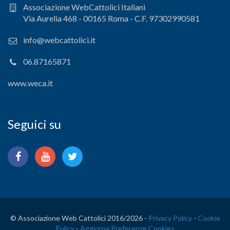
Associazione WebCattolici Italiani
Via Aurelia 468 - 00165 Roma - C.F. 97302990581
info@webcattolici.it
06.87165871
www.weca.it
Seguici su
© Associazione Web Cattolici 2016/
2026 -
Privacy Policy
-
Cookie
Policy
-
Aggiorna Preferenze Cookies