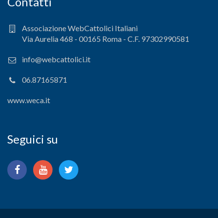
Contatti
Associazione WebCattolici Italiani
Via Aurelia 468 - 00165 Roma - C.F. 97302990581
info@webcattolici.it
06.87165871
www.weca.it
Seguici su