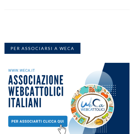
PER ASSOCIARSI A WECA