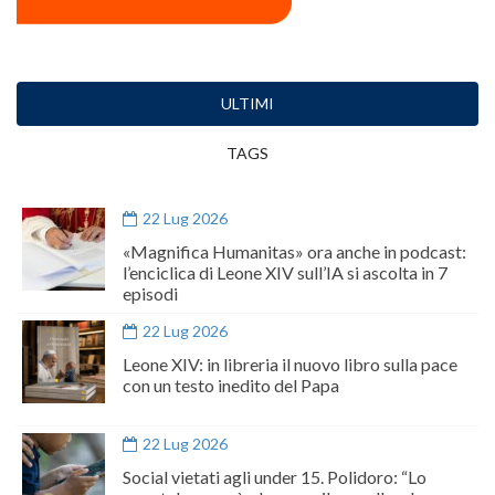
ULTIMI
TAGS
22 Lug 2026
«Magnifica Humanitas» ora anche in podcast:
l’enciclica di Leone XIV sull’IA si ascolta in 7
episodi
22 Lug 2026
Leone XIV: in libreria il nuovo libro sulla pace
con un testo inedito del Papa
22 Lug 2026
Social vietati agli under 15. Polidoro: “Lo