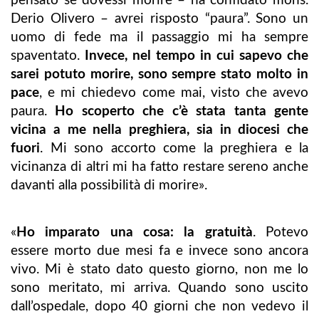
pensato se dovessi morire – ha confidato mons.
Derio Olivero – avrei risposto “paura”. Sono un
uomo di fede ma il passaggio mi ha sempre
spaventato.
Invece, nel tempo in cui sapevo che
sarei potuto morire, sono sempre stato molto in
pace
, e mi chiedevo come mai, visto che avevo
paura.
Ho scoperto che c’è stata tanta gente
vicina a me nella preghiera, sia in diocesi che
fuori
. Mi sono accorto come la preghiera e la
vicinanza di altri mi ha fatto restare sereno anche
davanti alla possibilità di morire».
«
Ho imparato una cosa: la gratuità
. Potevo
essere morto due mesi fa e invece sono ancora
vivo. Mi è stato dato questo giorno, non me lo
sono meritato, mi arriva. Quando sono uscito
dall’ospedale, dopo 40 giorni che non vedevo il