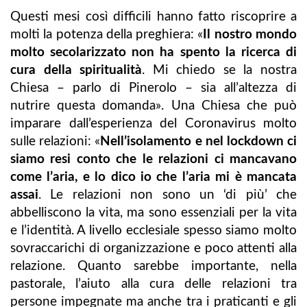
Questi mesi così difficili hanno fatto riscoprire a
molti la potenza della preghiera: «
Il nostro mondo
molto secolarizzato non ha spento la ricerca di
cura della spiritualità
. Mi chiedo se la nostra
Chiesa – parlo di Pinerolo – sia all’altezza di
nutrire questa domanda». Una Chiesa che può
imparare dall’esperienza del Coronavirus molto
sulle relazioni: «
Nell’isolamento e nel lockdown ci
siamo resi conto che le relazioni ci mancavano
come l’aria, e lo dico io che l’aria mi è mancata
assai
. Le relazioni non sono un ‘di più’ che
abbelliscono la vita, ma sono essenziali per la vita
e l’identità. A livello ecclesiale spesso siamo molto
sovraccarichi di organizzazione e poco attenti alla
relazione. Quanto sarebbe importante, nella
pastorale, l’aiuto alla cura delle relazioni tra
persone impegnate ma anche tra i praticanti e gli