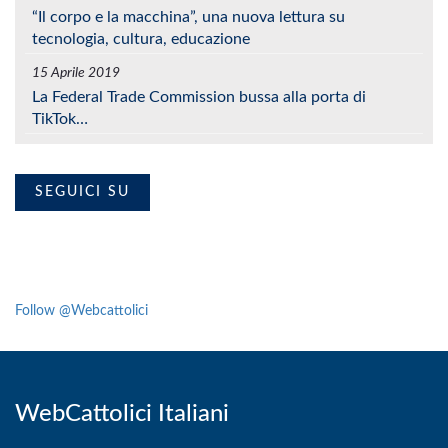
“Il corpo e la macchina”, una nuova lettura su
tecnologia, cultura, educazione
15 Aprile 2019
La Federal Trade Commission bussa alla porta di
TikTok…
SEGUICI SU
Follow @Webcattolici
WebCattolici Italiani