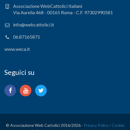
Associazione WebCattolici Italiani
Via Aurelia 468 - 00165 Roma - C.F. 97302990581
info@webcattolici.it
06.87165871
www.weca.it
Seguici su
© Associazione Web Cattolici 2016/
2026 -
Privacy Policy
-
Cookie