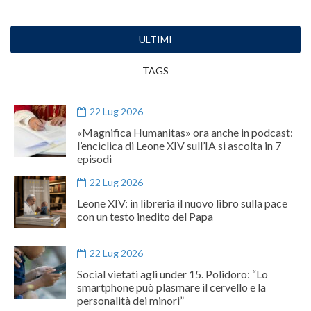
ULTIMI
TAGS
22 Lug 2026
«Magnifica Humanitas» ora anche in podcast:
l’enciclica di Leone XIV sull’IA si ascolta in 7
episodi
22 Lug 2026
Leone XIV: in libreria il nuovo libro sulla pace
con un testo inedito del Papa
22 Lug 2026
Social vietati agli under 15. Polidoro: “Lo
smartphone può plasmare il cervello e la
personalità dei minori”