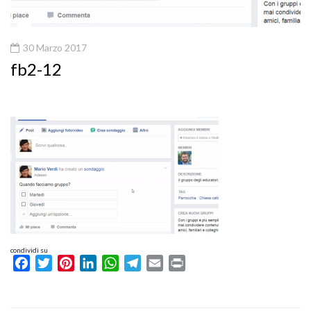
30 Marzo 2017
fb2-12
condividi su
Facebook
Twitter
Pinterest
LinkedIn
WhatsApp
Telegram
Email
Print