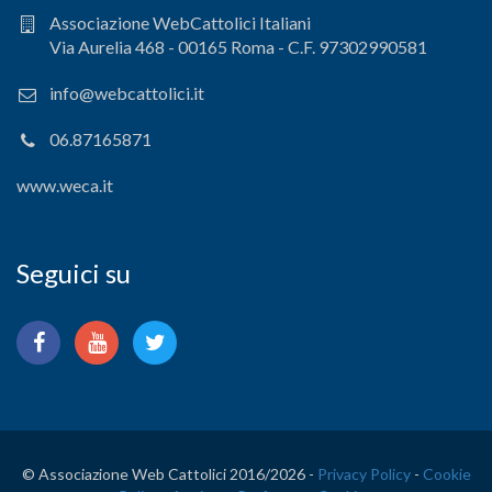
Associazione WebCattolici Italiani
Via Aurelia 468 - 00165 Roma - C.F. 97302990581
info@webcattolici.it
06.87165871
www.weca.it
Seguici su
© Associazione Web Cattolici 2016/
2026 -
Privacy Policy
-
Cookie