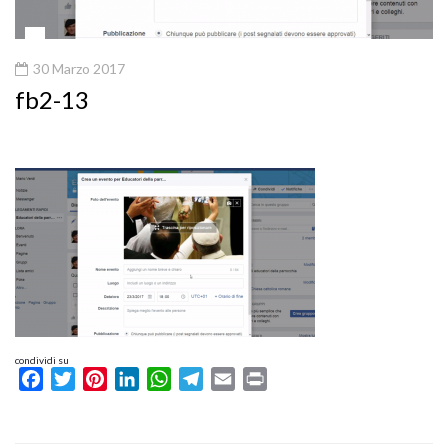
30 Marzo 2017
fb2-13
condividi su
Facebook
Twitter
Pinterest
LinkedIn
WhatsApp
Telegram
Email
Print