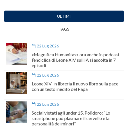
ULTIMI
TAGS
22 Lug 2026
«Magnifica Humanitas» ora anche in podcast:
l’enciclica di Leone XIV sull’IA si ascolta in 7
episodi
22 Lug 2026
Leone XIV: in libreria il nuovo libro sulla pace
con un testo inedito del Papa
22 Lug 2026
Social vietati agli under 15. Polidoro: “Lo
smartphone può plasmare il cervello e la
personalità dei minori”