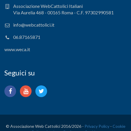
Associazione WebCattolici Italiani
Via Aurelia 468 - 00165 Roma - C.F. 97302990581
info@webcattolici.it
06.87165871
www.weca.it
Seguici su
© Associazione Web Cattolici 2016/
2026 -
Privacy Policy
-
Cookie