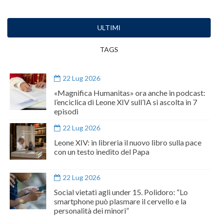
ULTIMI
TAGS
22 Lug 2026
«Magnifica Humanitas» ora anche in podcast:
l’enciclica di Leone XIV sull’IA si ascolta in 7
episodi
22 Lug 2026
Leone XIV: in libreria il nuovo libro sulla pace
con un testo inedito del Papa
22 Lug 2026
Social vietati agli under 15. Polidoro: “Lo
smartphone può plasmare il cervello e la
personalità dei minori”