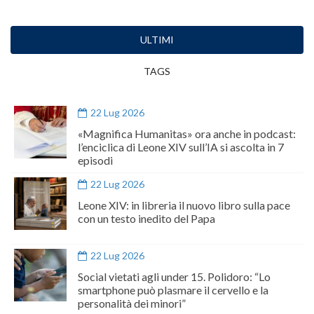
ULTIMI
TAGS
22 Lug 2026
«Magnifica Humanitas» ora anche in podcast:
l’enciclica di Leone XIV sull’IA si ascolta in 7
episodi
22 Lug 2026
Leone XIV: in libreria il nuovo libro sulla pace
con un testo inedito del Papa
22 Lug 2026
Social vietati agli under 15. Polidoro: “Lo
smartphone può plasmare il cervello e la
personalità dei minori”