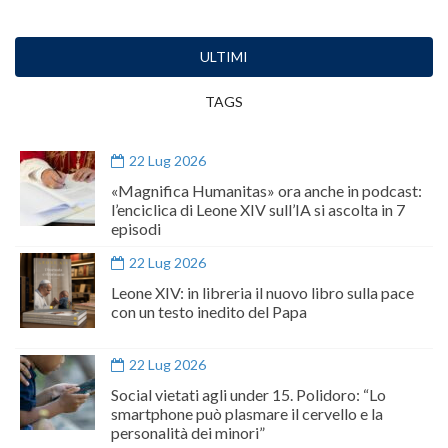
ULTIMI
TAGS
22 Lug 2026
«Magnifica Humanitas» ora anche in podcast:
l’enciclica di Leone XIV sull’IA si ascolta in 7
episodi
22 Lug 2026
Leone XIV: in libreria il nuovo libro sulla pace
con un testo inedito del Papa
22 Lug 2026
Social vietati agli under 15. Polidoro: “Lo
smartphone può plasmare il cervello e la
personalità dei minori”