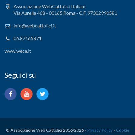
Associazione WebCattolici Italiani
Via Aurelia 468 - 00165 Roma - C.F. 97302990581
info@webcattolici.it
06.87165871
www.weca.it
Seguici su
© Associazione Web Cattolici 2016/
2026 -
Privacy Policy
-
Cookie