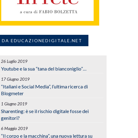
DA EDUCAZIONEDIGITALE.NET
26 Luglio 2019
Youtube e la sua “tana del bianconiglio”…
17 Giugno 2019
“Italiani e Social Media”, l’ultima ricerca di
Blogmeter
1 Giugno 2019
Sharenting: è se il rischio digitale fosse dei
genitori?
6 Maggio 2019
“Il corpo e la macchina”, una nuova lettura su