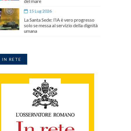
del mare
15 Lug 2026
La Santa Sede: l’IA è vero progresso
solo se messa al servizio della dignità
umana
IN RETE