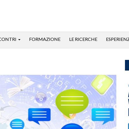
CONTRI
FORMAZIONE
LE RICERCHE
ESPERIEN