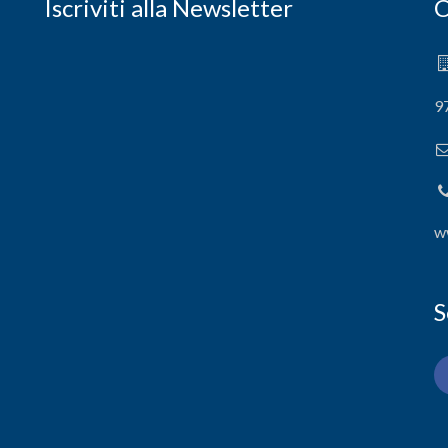
Iscriviti alla Newsletter
C
9
w
S