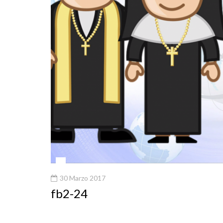
30 Marzo 2017
fb2-24