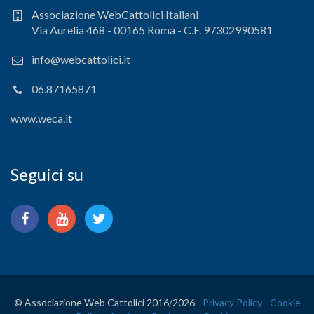
Associazione WebCattolici Italiani
Via Aurelia 468 - 00165 Roma - C.F. 97302990581
info@webcattolici.it
06.87165871
www.weca.it
Seguici su
© Associazione Web Cattolici 2016/
2026 -
Privacy Policy
-
Cookie