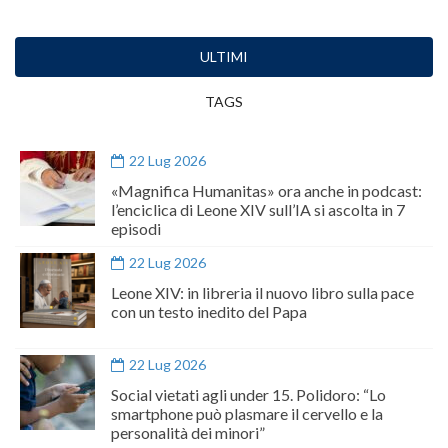
ULTIMI
TAGS
22 Lug 2026
«Magnifica Humanitas» ora anche in podcast:
l’enciclica di Leone XIV sull’IA si ascolta in 7
episodi
22 Lug 2026
Leone XIV: in libreria il nuovo libro sulla pace
con un testo inedito del Papa
22 Lug 2026
Social vietati agli under 15. Polidoro: “Lo
smartphone può plasmare il cervello e la
personalità dei minori”