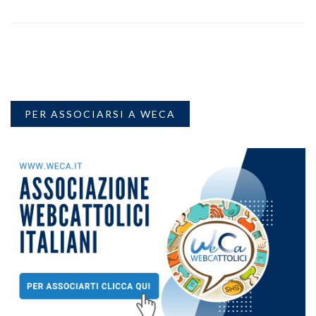
PER ASSOCIARSI A WECA