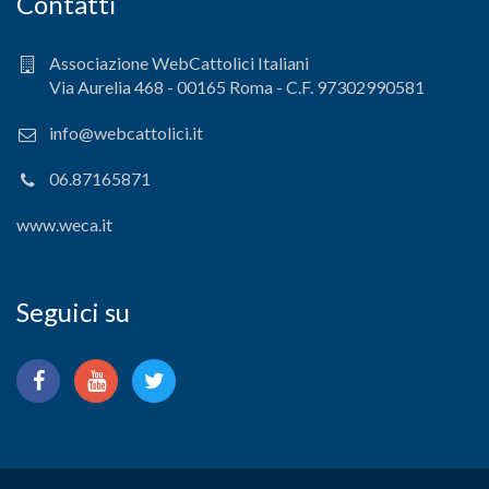
Contatti
Associazione WebCattolici Italiani
Via Aurelia 468 - 00165 Roma - C.F. 97302990581
info@webcattolici.it
06.87165871
www.weca.it
Seguici su