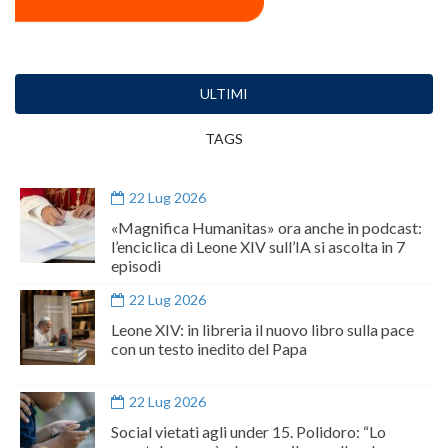
ULTIMI
TAGS
22 Lug 2026
«Magnifica Humanitas» ora anche in podcast:
l’enciclica di Leone XIV sull’IA si ascolta in 7
episodi
22 Lug 2026
Leone XIV: in libreria il nuovo libro sulla pace
con un testo inedito del Papa
22 Lug 2026
Social vietati agli under 15. Polidoro: “Lo