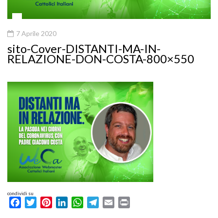
7 Aprile 2020
sito-Cover-DISTANTI-MA-IN-
RELAZIONE-DON-COSTA-800×550
condividi su
Facebook
Twitter
Pinterest
LinkedIn
WhatsApp
Telegram
Email
Print