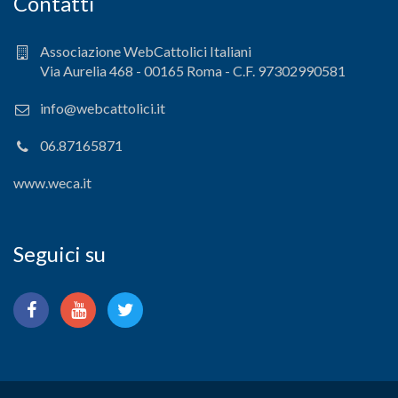
Contatti
Associazione WebCattolici Italiani
Via Aurelia 468 - 00165 Roma - C.F. 97302990581
info@webcattolici.it
06.87165871
www.weca.it
Seguici su