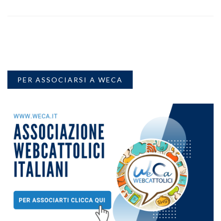
PER ASSOCIARSI A WECA