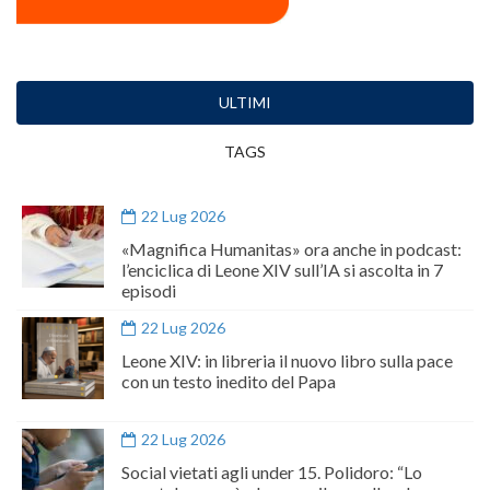
ULTIMI
TAGS
22 Lug 2026
«Magnifica Humanitas» ora anche in podcast:
l’enciclica di Leone XIV sull’IA si ascolta in 7
episodi
22 Lug 2026
Leone XIV: in libreria il nuovo libro sulla pace
con un testo inedito del Papa
22 Lug 2026
Social vietati agli under 15. Polidoro: “Lo