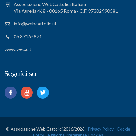
Associazione WebCattolici Italiani
Via Aurelia 468 - 00165 Roma - C.F. 97302990581
info@webcattolici.it
06.87165871
www.weca.it
Seguici su
© Associazione Web Cattolici 2016/
2026 -
Privacy Policy
-
Cookie
Policy
-
Aggiorna Preferenze Cookies