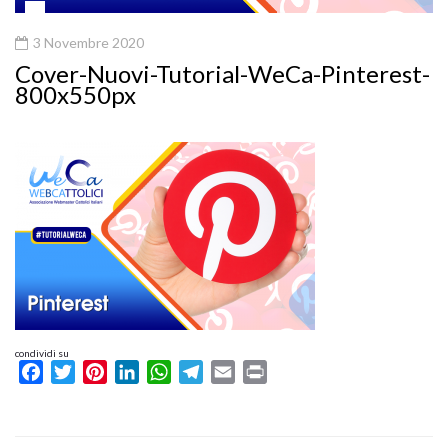
3 Novembre 2020
Cover-Nuovi-Tutorial-WeCa-Pinterest-
800x550px
condividi su
Facebook
Twitter
Pinterest
LinkedIn
WhatsApp
Telegram
Email
Print