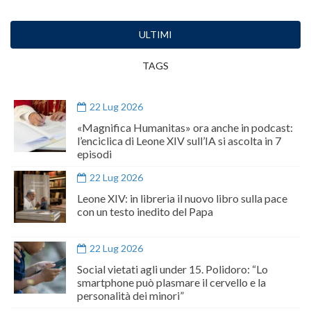
ULTIMI
TAGS
22 Lug 2026
«Magnifica Humanitas» ora anche in podcast:
l’enciclica di Leone XIV sull’IA si ascolta in 7
episodi
22 Lug 2026
Leone XIV: in libreria il nuovo libro sulla pace
con un testo inedito del Papa
22 Lug 2026
Social vietati agli under 15. Polidoro: “Lo
smartphone può plasmare il cervello e la
personalità dei minori”