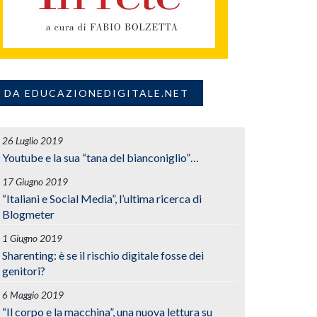
DA EDUCAZIONEDIGITALE.NET
26 Luglio 2019
Youtube e la sua “tana del bianconiglio”…
17 Giugno 2019
“Italiani e Social Media”, l’ultima ricerca di
Blogmeter
1 Giugno 2019
Sharenting: è se il rischio digitale fosse dei
genitori?
6 Maggio 2019
“Il corpo e la macchina”, una nuova lettura su