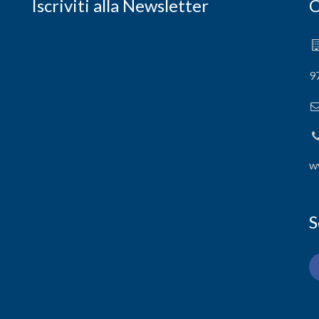
Iscriviti alla Newsletter
C
9
w
S