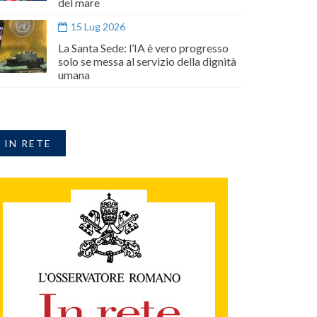
del mare
15 Lug 2026
La Santa Sede: l’IA è vero progresso
solo se messa al servizio della dignità
umana
IN RETE