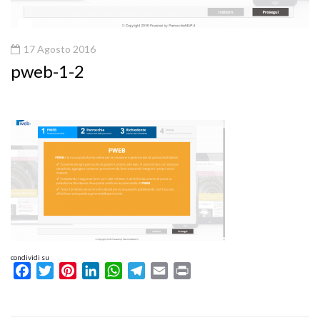
17 Agosto 2016
pweb-1-2
condividi su
Facebook
Twitter
Pinterest
LinkedIn
WhatsApp
Telegram
Email
Print