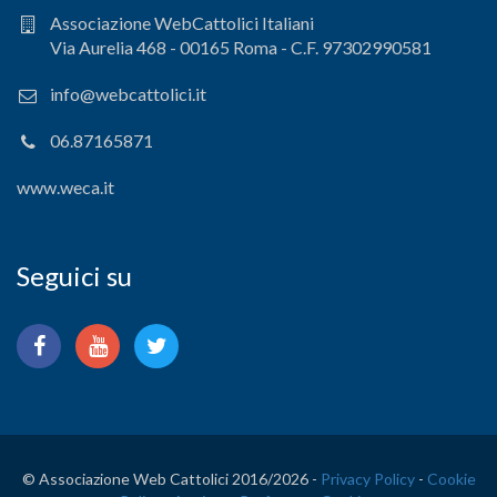
Associazione WebCattolici Italiani
Via Aurelia 468 - 00165 Roma - C.F. 97302990581
info@webcattolici.it
06.87165871
www.weca.it
Seguici su
© Associazione Web Cattolici 2016/
2026 -
Privacy Policy
-
Cookie