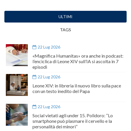
ULTIMI
TAGS
22 Lug 2026
«Magnifica Humanitas» ora anche in podcast:
l’enciclica di Leone XIV sull’IA si ascolta in 7
episodi
22 Lug 2026
Leone XIV: in libreria il nuovo libro sulla pace
con un testo inedito del Papa
22 Lug 2026
Social vietati agli under 15. Polidoro: “Lo
smartphone può plasmare il cervello e la
personalità dei minori”