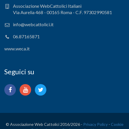
Associazione WebCattolici Italiani
Via Aurelia 468 - 00165 Roma - C.F. 97302990581
info@webcattolici.it
06.87165871
www.weca.it
Seguici su
© Associazione Web Cattolici 2016/
2026 -
Privacy Policy
-
Cookie