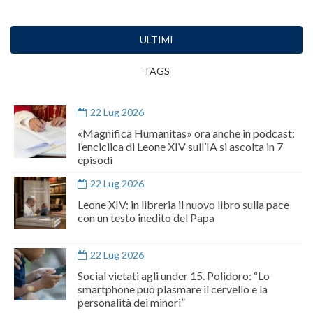
ULTIMI
TAGS
22 Lug 2026
«Magnifica Humanitas» ora anche in podcast:
l’enciclica di Leone XIV sull’IA si ascolta in 7
episodi
22 Lug 2026
Leone XIV: in libreria il nuovo libro sulla pace
con un testo inedito del Papa
22 Lug 2026
Social vietati agli under 15. Polidoro: “Lo
smartphone può plasmare il cervello e la
personalità dei minori”