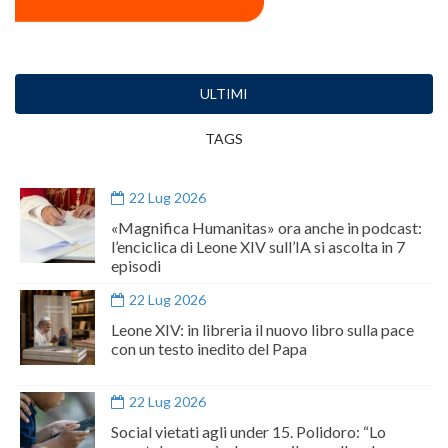
ULTIMI
TAGS
22 Lug 2026
«Magnifica Humanitas» ora anche in podcast:
l’enciclica di Leone XIV sull’IA si ascolta in 7
episodi
22 Lug 2026
Leone XIV: in libreria il nuovo libro sulla pace
con un testo inedito del Papa
22 Lug 2026
Social vietati agli under 15. Polidoro: “Lo