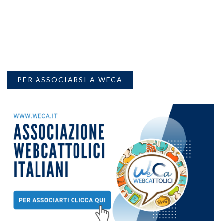
PER ASSOCIARSI A WECA