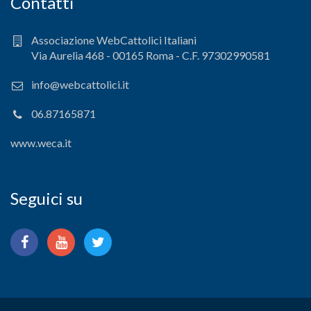
Contatti
Associazione WebCattolici Italiani
Via Aurelia 468 - 00165 Roma - C.F. 97302990581
info@webcattolici.it
06.87165871
www.weca.it
Seguici su