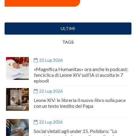
ULTIMI
TAGS
22 Lug 2026
«Magnifica Humanitas» ora anche in podcast:
l’enciclica di Leone XIV sull’IA si ascolta in 7
episodi
22 Lug 2026
Leone XIV: in libreria il nuovo libro sulla pace
con un testo inedito del Papa
22 Lug 2026
Social vietati agli under 15. Polidoro: “Lo