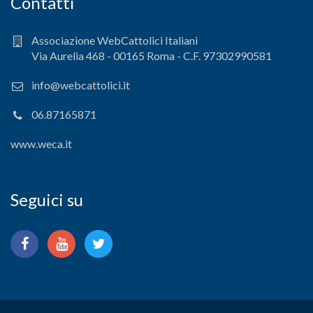
Contatti
Associazione WebCattolici Italiani
Via Aurelia 468 - 00165 Roma - C.F. 97302990581
info@webcattolici.it
06.87165871
www.weca.it
Seguici su