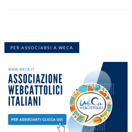
PER ASSOCIARSI A WECA