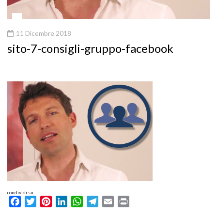
11 Dicembre 2018
sito-7-consigli-gruppo-facebook
condividi su
Facebook
Twitter
Pinterest
LinkedIn
WhatsApp
Telegram
Email
Print