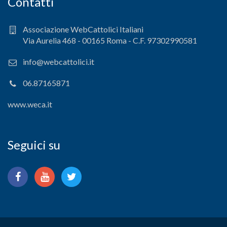
Contatti
Associazione WebCattolici Italiani
Via Aurelia 468 - 00165 Roma - C.F. 97302990581
info@webcattolici.it
06.87165871
www.weca.it
Seguici su