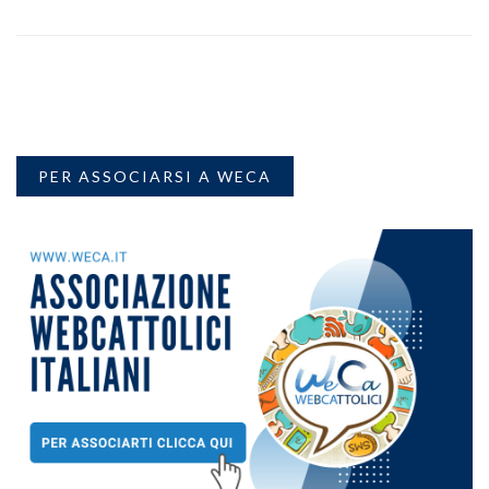
PER ASSOCIARSI A WECA