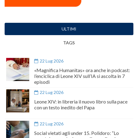
ULTIMI
TAGS
22 Lug 2026
«Magnifica Humanitas» ora anche in podcast:
l’enciclica di Leone XIV sull’IA si ascolta in 7
episodi
22 Lug 2026
Leone XIV: in libreria il nuovo libro sulla pace
con un testo inedito del Papa
22 Lug 2026
Social vietati agli under 15. Polidoro: “Lo