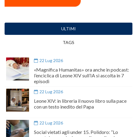
ULTIMI
TAGS
22 Lug 2026
«Magnifica Humanitas» ora anche in podcast:
l’enciclica di Leone XIV sull’IA si ascolta in 7
episodi
22 Lug 2026
Leone XIV: in libreria il nuovo libro sulla pace
con un testo inedito del Papa
22 Lug 2026
Social vietati agli under 15. Polidoro: “Lo