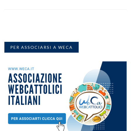
PER ASSOCIARSI A WECA