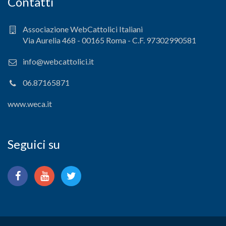
Contatti
Associazione WebCattolici Italiani
Via Aurelia 468 - 00165 Roma - C.F. 97302990581
info@webcattolici.it
06.87165871
www.weca.it
Seguici su