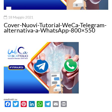
18 Maggio 2021
Cover-Nuovi-Tutorial-WeCa-Telegram-
alternativa-a-WhatsApp-800×550
condividi su
Facebook
Twitter
Pinterest
LinkedIn
WhatsApp
Telegram
Email
Print